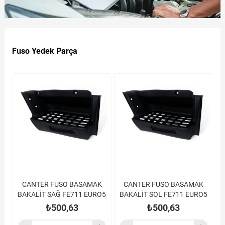
Fuso Yedek Parça
CANTER FUSO BASAMAK
CANTER FUSO BASAMAK
BAKALİT SAĞ FE711 EURO5
BAKALİT SOL FE711 EURO5
₺500,63
₺500,63