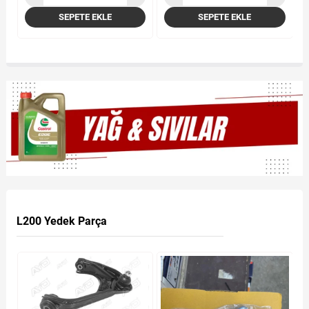
SEPETE EKLE
SEPETE EKLE
L200 Yedek Parça