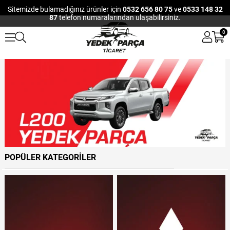
Sitemizde bulamadığınız ürünler için
0532 656 80 75
ve
0533 148 32
87
telefon numaralarından ulaşabilirsiniz.
0
POPÜLER KATEGORİLER