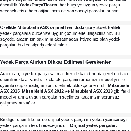
önemlidir. 
YedekParçaTicaret
, her bütçeye uygun yedek parça 
seçenekleriyle hem orijinal hem de yan sanayi parçaları sunar.
Özellikle 
Mitsubishi ASX orijinal fren diski 
gibi yüksek kaliteli 
yedek parçalara bütçenize uygun çözümlerle ulaşabilirsiniz. Bu 
sayede, aracınızın bakımını aksatmadan ihtiyacınız olan yedek 
parçaları hızlıca sipariş edebilirsiniz.
Yedek Parça Alırken Dikkat Edilmesi Gerekenler 
Aracınız için yedek parça satın alırken dikkat etmeniz gereken bazı 
önemli noktalar vardır. İlk olarak, parçanın aracınızın model yılı ile 
uyumlu olup olmadığını kontrol etmek oldukça önemlidir. 
Mitsubishi 
ASX 2015
, 
Mitsubishi ASX 2012
 ve 
Mitsubishi ASX 2013
 gibi farklı 
model yıllarına uygun parçaların seçilmesi aracınızın sorunsuz 
çalışmasını sağlar.
Bir diğer önemli konu ise orijinal yedek parça mı yoksa 
yan sanayi
yedek parça mı tercih edeceğinizdir. 
Orijinal yedek parçalar
, 