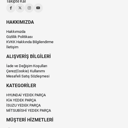
Takipte Kal
HAKKIMIZDA
Hakkımızda
Gizlilik Politikası
KVKK Hakkında Bilgilendirme
İletişim
ALIŞVERİŞ BİLGİLERİ
İade ve Değişim Koşulları
Çerez(Cookie) Kullanımı
Mesafeli Satış Sözleşmesi
KATEGORİLER
HYUNDAİ YEDEK PARÇA
KİA YEDEK PARÇA
İSUZU YEDEK PARÇA
MİTSUBİSHİ YEDEK PARÇA
MÜŞTERİ HİZMETLERİ