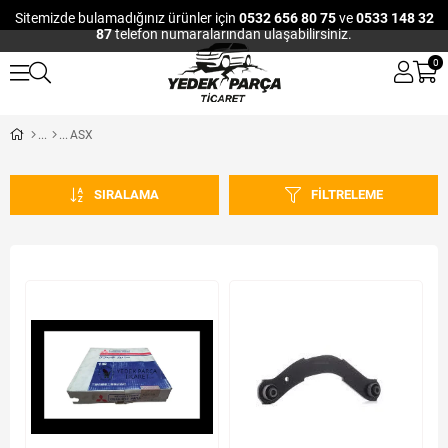
Sitemizde bulamadığınız ürünler için
0532 656 80 75
ve
0533 148 32
87
telefon numaralarından ulaşabilirsiniz.
0
ASX
SIRALAMA
FILTRELEME