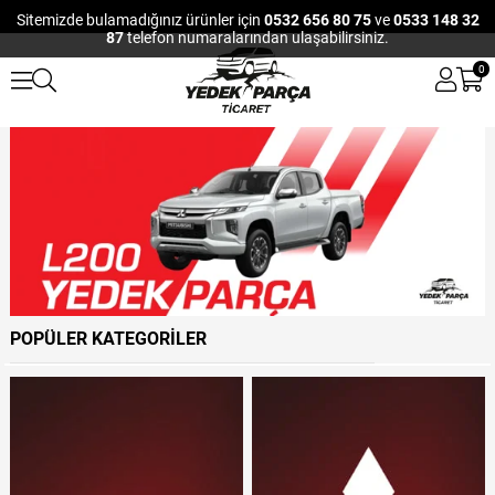
Sitemizde bulamadığınız ürünler için
0532 656 80 75
ve
0533 148 32
87
telefon numaralarından ulaşabilirsiniz.
0
POPÜLER KATEGORİLER