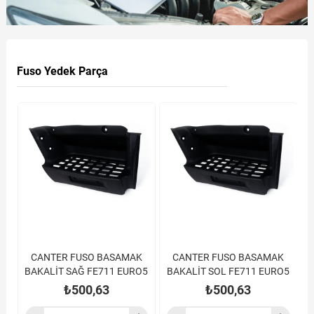
Fuso Yedek Parça
CANTER FUSO BASAMAK
CANTER FUSO BASAMAK
BAKALİT SAĞ FE711 EURO5
BAKALİT SOL FE711 EURO5
₺500,63
₺500,63