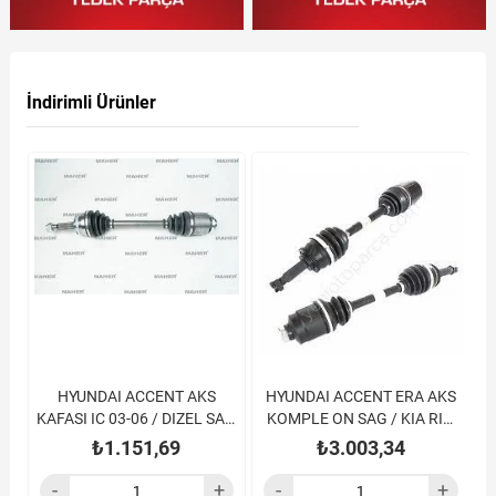
İndirimli Ürünler
ON
HYUNDAI ACCENT AKS
HYUNDAI ACCENT ERA AKS
KAFASI IC 03-06 / DIZEL SAG
KOMPLE ON SAG / KIA RIO
K
23X42
06-11 DIZEL ABSLI 48DIŞ
₺1.151,69
₺3.003,34
588MM