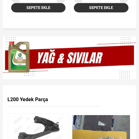
SEPETE EKLE
SEPETE EKLE
L200 Yedek Parça