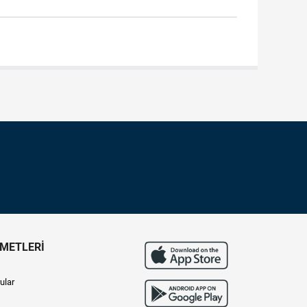
ZMETLERİ
ular