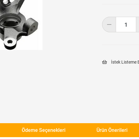
İstek Listeme 
Ödeme Seçenekleri
Ürün Önerileri