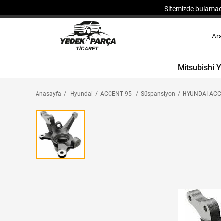
Sitemizde bulamadı
Mitsubishi 
Anasayfa
Hyundai
ACCENT 95-
Süspansiyon
HYUNDAI ACCE