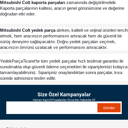
Mitsubishi Colt kaporta parçaları
 zamanında değiştirilmelidir. 
Kaporta parçalarının kalitesi, aracın genel görünümüne ve değerine 
doğrudan etki eder.
Mitsubishi Colt yedek parça
 alırken, kaliteli ve orijinal ürünleri tercih 
etmek, hem aracınızın performansını artıracak hem de güvenli bir 
sürüş deneyimi sağlayacaktır. Doğru yedek parçaları seçmek, 
aracınızın ömrünü uzatacak ve performansını artıracaktır.
YedekParçaTicaret’te tüm yedek parçalar hızlı teslimat garantisi ile 
sunulmakta olup güvenli ödeme seçenekleri ile siparişlerinizi kolayca 
tamamlayabilirsiniz. Siparişiniz onaylandıktan sonra parçalar, kısa 
sürede adresinize teslim edilir.
Size Özel Kampanyalar
Hemen Kayıt Ol Fırsatlardan Önce Sen Haberdar Ol!
Gönder