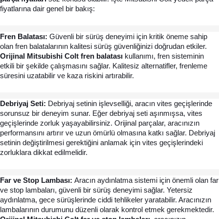
fiyatlarına dair genel bir bakış:
Fren Balatası:
 Güvenli bir sürüş deneyimi için kritik öneme sahip 
olan fren balatalarının kalitesi sürüş güvenliğinizi doğrudan etkiler. 
Orijinal Mitsubishi Colt fren balatası
 kullanımı, fren sisteminin 
etkili bir şekilde çalışmasını sağlar. Kalitesiz alternatifler, frenleme 
süresini uzatabilir ve kaza riskini artırabilir.
Debriyaj Seti: 
Debriyaj setinin işlevselliği, aracın vites geçişlerinde 
sorunsuz bir deneyim sunar. Eğer debriyaj seti aşınmışsa, vites 
geçişlerinde zorluk yaşayabilirsiniz. Orijinal parçalar, aracınızın 
performansını artırır ve uzun ömürlü olmasına katkı sağlar. Debriyaj 
setinin değiştirilmesi gerektiğini anlamak için vites geçişlerindeki 
zorluklara dikkat edilmelidir.
Far ve Stop Lambası: 
Aracın aydınlatma sistemi için önemli olan far 
ve stop lambaları, güvenli bir sürüş deneyimi sağlar. Yetersiz 
aydınlatma, gece sürüşlerinde ciddi tehlikeler yaratabilir. Aracınızın 
lambalarının durumunu düzenli olarak kontrol etmek gerekmektedir. 