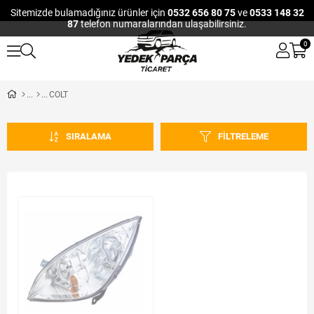
Sitemizde bulamadığınız ürünler için
0532 656 80 75
ve
0533 148 32
87
telefon numaralarından ulaşabilirsiniz.
0
COLT
SIRALAMA
FILTRELEME