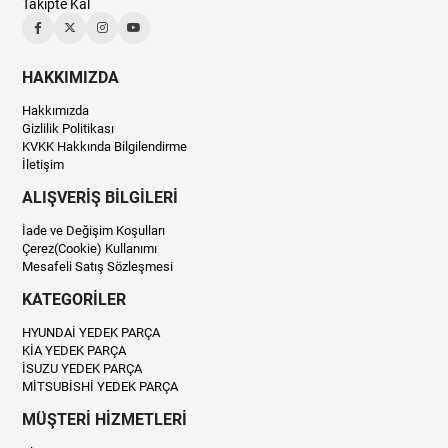
Takipte Kal
HAKKIMIZDA
Hakkımızda
Gizlilik Politikası
KVKK Hakkında Bilgilendirme
İletişim
ALIŞVERİŞ BİLGİLERİ
İade ve Değişim Koşulları
Çerez(Cookie) Kullanımı
Mesafeli Satış Sözleşmesi
KATEGORİLER
HYUNDAİ YEDEK PARÇA
KİA YEDEK PARÇA
İSUZU YEDEK PARÇA
MİTSUBİSHİ YEDEK PARÇA
MÜŞTERİ HİZMETLERİ