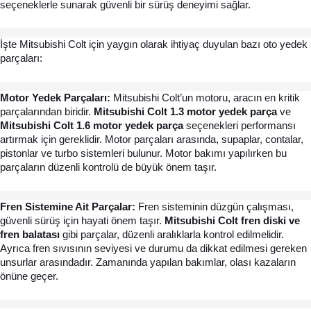
seçeneklerle sunarak güvenli bir sürüş deneyimi sağlar. 
İşte Mitsubishi Colt için yaygın olarak ihtiyaç duyulan bazı oto yedek 
parçaları:
Motor Yedek Parçaları: 
Mitsubishi Colt’un motoru, aracın en kritik 
parçalarından biridir. 
Mitsubishi Colt 1.3 motor yedek parça
 ve 
Mitsubishi Colt 1.6 motor yedek parça 
seçenekleri performansı 
artırmak için gereklidir. Motor parçaları arasında, supaplar, contalar, 
pistonlar ve turbo sistemleri bulunur. Motor bakımı yapılırken bu 
parçaların düzenli kontrolü de büyük önem taşır.
Fren Sistemine Ait Parçalar: 
Fren sisteminin düzgün çalışması, 
güvenli sürüş için hayati önem taşır. 
Mitsubishi Colt fren diski ve 
fren balatası 
gibi parçalar, düzenli aralıklarla kontrol edilmelidir. 
Ayrıca fren sıvısının seviyesi ve durumu da dikkat edilmesi gereken 
unsurlar arasındadır. Zamanında yapılan bakımlar, olası kazaların 
önüne geçer.