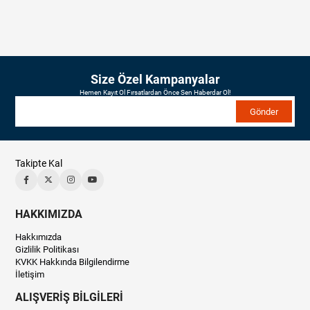
Size Özel Kampanyalar
Hemen Kayıt Ol Fırsatlardan Önce Sen Haberdar Ol!
Gönder
Takipte Kal
HAKKIMIZDA
Hakkımızda
Gizlilik Politikası
KVKK Hakkında Bilgilendirme
İletişim
ALIŞVERİŞ BİLGİLERİ