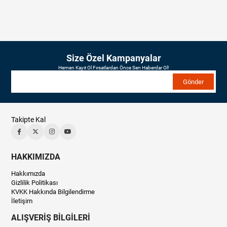
Size Özel Kampanyalar
Hemen Kayıt Ol Fırsatlardan Önce Sen Haberdar Ol!
Gönder
Takipte Kal
HAKKIMIZDA
Hakkımızda
Gizlilik Politikası
KVKK Hakkında Bilgilendirme
İletişim
ALIŞVERİŞ BİLGİLERİ