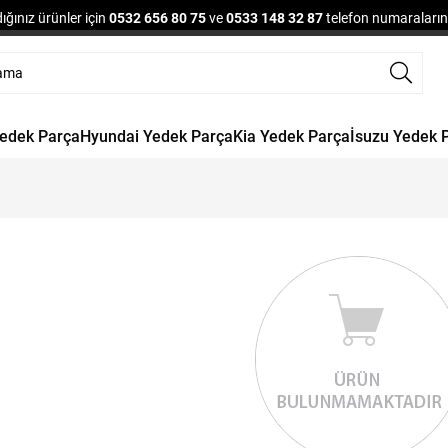
ğınız ürünler için
0532 656 80 75
ve
0533 148 32 87
telefon numaralarınd
Yedek Parça
Hyundai Yedek Parça
Kia Yedek Parça
İsuzu Yedek 