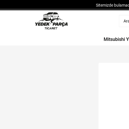
Sitemizde bulamadı
Mitsubishi 