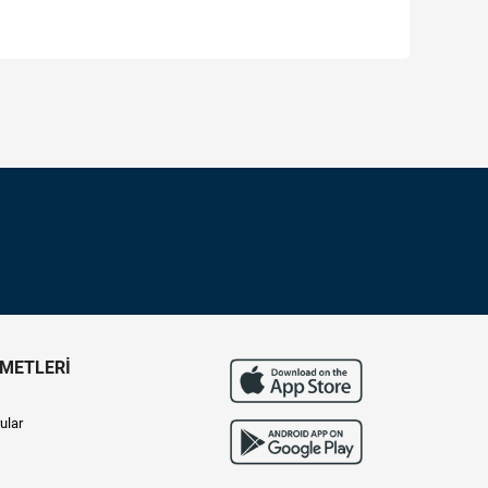
ZMETLERİ
ular