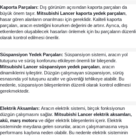
Kaporta Parçaları:
 Dış görünüm açısından kaporta parçaları da 
büyük önem taşır. 
Mitsubishi Lancer kaporta yedek parçaları
, 
hasar gören alanların onarılması için gereklidir. Kaliteli kaporta 
parçaları, aracın estetiğini korurken değerini de artırır. Ayrıca, dış 
etkenlerden oluşabilecek hasarları önlemek için bu parçaların düzenli 
olarak kontrol edilmesi önerilir.
Süspansiyon Yedek Parçaları: 
Süspansiyon sistemi, aracın yol 
tutuşunu ve sürüş konforunu etkileyen önemli bir bileşendir. 
Mitsubishi Lancer süspansiyon yedek parçaları
, aracın 
dinamiklerini iyileştirir. Düzgün çalışmayan süspansiyon, sürüş 
esnasında yol tutuşunu azaltır ve güvenliği tehlikeye atabilir. Bu 
nedenle, süspansiyon bileşenlerinin düzenli olarak kontrol edilmesi 
gerekmektedir.
Elektrik Aksamları: 
Aracın elektrik sistemi, birçok fonksiyonun 
düzgün çalışmasını sağlar. 
Mitsubishi Lancer elektrik aksamları, 
akü, marş motoru
 ve diğer elektrik bileşenlerini içerir. Elektrik 
sisteminde meydana gelen sorunlar, aracın çalışmamasına veya 
performans kaybına neden olabilir. Bu nedenle elektrik sisteminin 