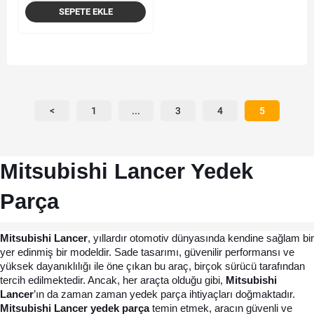
SEPETE EKLE
<
1
...
3
4
5
Mitsubishi Lancer Yedek 
Parça
Mitsubishi Lancer
, yıllardır otomotiv dünyasında kendine sağlam bir 
yer edinmiş bir modeldir. Sade tasarımı, güvenilir performansı ve 
yüksek dayanıklılığı ile öne çıkan bu araç, birçok sürücü tarafından 
tercih edilmektedir. Ancak, her araçta olduğu gibi, 
Mitsubishi 
Lancer
’ın da zaman zaman yedek parça ihtiyaçları doğmaktadır. 
Mitsubishi Lancer yedek parça 
temin etmek, aracın güvenli ve 