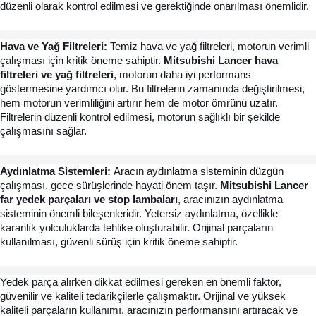
düzenli olarak kontrol edilmesi ve gerektiğinde onarılması önemlidir.
Hava ve Yağ Filtreleri: 
Temiz hava ve yağ filtreleri, motorun verimli 
çalışması için kritik öneme sahiptir. 
Mitsubishi Lancer hava 
filtreleri ve yağ filtreleri
, motorun daha iyi performans 
göstermesine yardımcı olur. Bu filtrelerin zamanında değiştirilmesi, 
hem motorun verimliliğini artırır hem de motor ömrünü uzatır. 
Filtrelerin düzenli kontrol edilmesi, motorun sağlıklı bir şekilde 
çalışmasını sağlar.
Aydınlatma Sistemleri:
Aracın aydınlatma sisteminin düzgün
çalışması, gece sürüşlerinde hayati önem taşır.
Mitsubishi Lancer
far yedek parçaları ve stop lambaları
, aracınızın aydınlatma
sisteminin önemli bileşenleridir. Yetersiz aydınlatma, özellikle
karanlık yolculuklarda tehlike oluşturabilir. Orijinal parçaların
kullanılması, güvenli sürüş için kritik öneme sahiptir.
Yedek parça alırken dikkat edilmesi gereken en önemli faktör, 
güvenilir ve kaliteli tedarikçilerle çalışmaktır. Orijinal ve yüksek 
kaliteli parçaların kullanımı, aracınızın performansını artıracak ve 