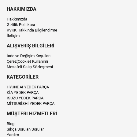
HAKKIMIZDA
Hakkımızda
Gizlilik Politikası
KVKK Hakkında Bilgilendirme
İletişim
ALIŞVERİŞ BİLGİLERİ
İade ve Değişim Koşulları
Çerez(Cookie) Kullanımı
Mesafeli Satış Sözleşmesi
KATEGORİLER
HYUNDAİ YEDEK PARÇA
KİA YEDEK PARÇA
İSUZU YEDEK PARÇA
MİTSUBİSHİ YEDEK PARÇA
MÜŞTERİ HİZMETLERİ
Blog
Sıkça Sorulan Sorular
Yardım