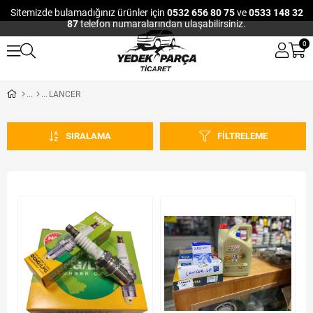
Sitemizde bulamadığınız ürünler için
0532 656 80 75
ve
0533 148 32
87
telefon numaralarından ulaşabilirsiniz.
0
LANCER
SIRALAMA
FILTRELEME