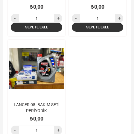
₺0,00
₺0,00
SEPETE EKLE
SEPETE EKLE
LANCER 08- BAKIM SETİ
PERİYODİK
₺0,00