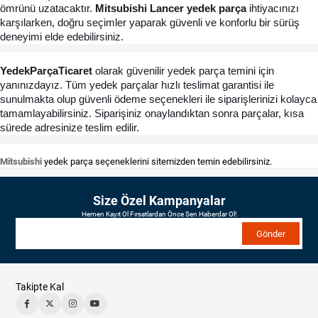
ömrünü uzatacaktır. 
Mitsubishi Lancer yedek parça
 ihtiyacınızı 
karşılarken, doğru seçimler yaparak güvenli ve konforlu bir sürüş 
deneyimi elde edebilirsiniz.
YedekParçaTicaret 
olarak güvenilir yedek parça temini için 
yanınızdayız. Tüm yedek parçalar hızlı teslimat garantisi ile 
sunulmakta olup güvenli ödeme seçenekleri ile siparişlerinizi kolayca 
tamamlayabilirsiniz. Siparişiniz onaylandıktan sonra parçalar, kısa 
sürede adresinize teslim edilir.
Mitsubishi
yedek parça seçeneklerini sitemizden temin edebilirsiniz.
Size Özel Kampanyalar
Hemen Kayıt Ol Fırsatlardan Önce Sen Haberdar Ol!
Gönder
Takipte Kal