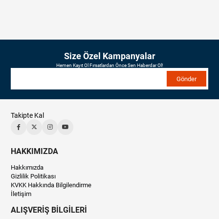
Size Özel Kampanyalar
Hemen Kayıt Ol Fırsatlardan Önce Sen Haberdar Ol!
Gönder
Takipte Kal
HAKKIMIZDA
Hakkımızda
Gizlilik Politikası
KVKK Hakkında Bilgilendirme
İletişim
ALIŞVERİŞ BİLGİLERİ