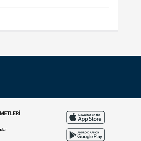
ZMETLERİ
ular