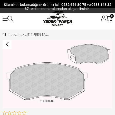
Sitemizde bulamadığınız ürünler için
0532 656 80 75
ve
0533 148 32
87
telefon numaralarından ulaşabilirsiniz.
0
511 FREN BALATASI ÖN