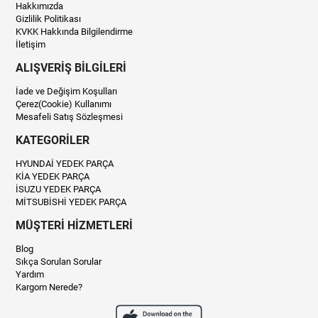
Hakkımızda
Gizlilik Politikası
KVKK Hakkında Bilgilendirme
İletişim
ALIŞVERİŞ BİLGİLERİ
İade ve Değişim Koşulları
Çerez(Cookie) Kullanımı
Mesafeli Satış Sözleşmesi
KATEGORİLER
HYUNDAİ YEDEK PARÇA
KİA YEDEK PARÇA
İSUZU YEDEK PARÇA
MİTSUBİSHİ YEDEK PARÇA
MÜŞTERİ HİZMETLERİ
Blog
Sıkça Sorulan Sorular
Yardım
Kargom Nerede?