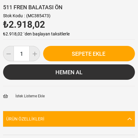
511 FREN BALATASI ÖN
Stok Kodu
(MC385473)
₺2.918,02
₺2.918,02
`den başlayan taksitlerle
İstek Listeme Ekle
ÜRÜN ÖZELLIKLERI