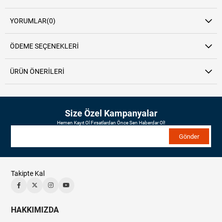
YORUMLAR
(0)
ÖDEME SEÇENEKLERI
ÜRÜN ÖNERILERI
Size Özel Kampanyalar
Hemen Kayıt Ol Fırsatlardan Önce Sen Haberdar Ol!
Gönder
Takipte Kal
HAKKIMIZDA