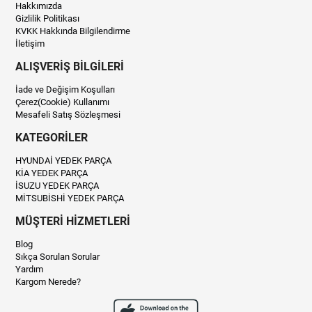
Hakkımızda
Gizlilik Politikası
KVKK Hakkında Bilgilendirme
İletişim
ALIŞVERİŞ BİLGİLERİ
İade ve Değişim Koşulları
Çerez(Cookie) Kullanımı
Mesafeli Satış Sözleşmesi
KATEGORİLER
HYUNDAİ YEDEK PARÇA
KİA YEDEK PARÇA
İSUZU YEDEK PARÇA
MİTSUBİSHİ YEDEK PARÇA
MÜŞTERİ HİZMETLERİ
Blog
Sıkça Sorulan Sorular
Yardım
Kargom Nerede?