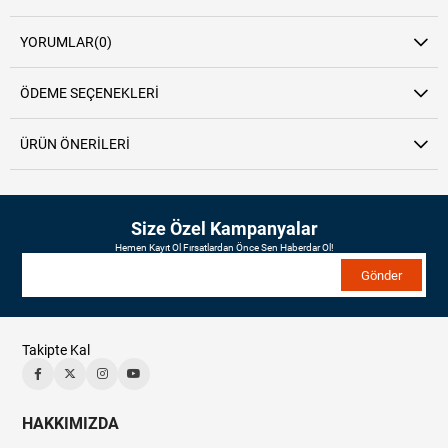
YORUMLAR
(0)
ÖDEME SEÇENEKLERI
ÜRÜN ÖNERILERI
Size Özel Kampanyalar
Hemen Kayıt Ol Fırsatlardan Önce Sen Haberdar Ol!
Gönder
Takipte Kal
HAKKIMIZDA