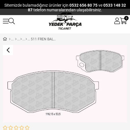
Sitemizde bulamadığınız ürünler için
0532 656 80 75
ve
0533 148 32
87
telefon numaralarından ulaşabilirsiniz.
0
511 FREN BALATASI ÖN BEŞER MARKA