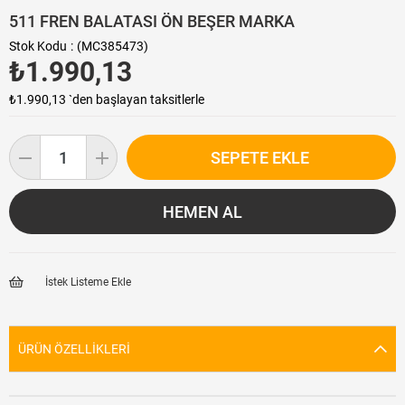
511 FREN BALATASI ÖN BEŞER MARKA
Stok Kodu
(MC385473)
₺1.990,13
₺1.990,13
`den başlayan taksitlerle
İstek Listeme Ekle
ÜRÜN ÖZELLIKLERI