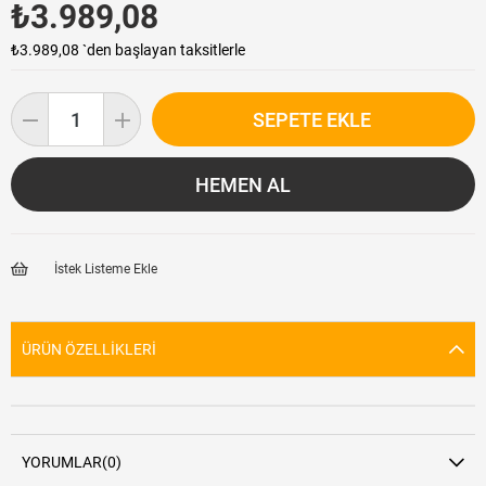
₺3.989,08
₺3.989,08
`den başlayan taksitlerle
İstek Listeme Ekle
ÜRÜN ÖZELLIKLERI
YORUMLAR
(0)