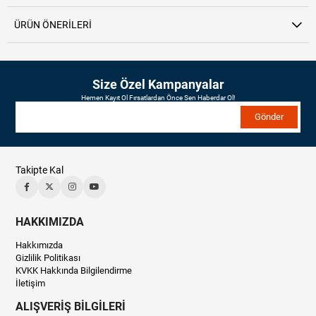
ÜRÜN ÖNERILERI
Size Özel Kampanyalar
Hemen Kayıt Ol Fırsatlardan Önce Sen Haberdar Ol!
Gönder
Takipte Kal
HAKKIMIZDA
Hakkımızda
Gizlilik Politikası
KVKK Hakkında Bilgilendirme
İletişim
ALIŞVERİŞ BİLGİLERİ