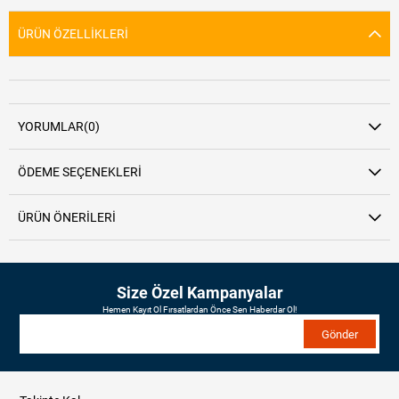
ÜRÜN ÖZELLIKLERI
YORUMLAR
(0)
ÖDEME SEÇENEKLERI
ÜRÜN ÖNERILERI
Size Özel Kampanyalar
Hemen Kayıt Ol Fırsatlardan Önce Sen Haberdar Ol!
Gönder