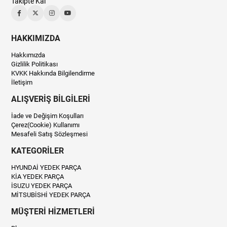
Takipte Kal
HAKKIMIZDA
Hakkımızda
Gizlilik Politikası
KVKK Hakkında Bilgilendirme
İletişim
ALIŞVERİŞ BİLGİLERİ
İade ve Değişim Koşulları
Çerez(Cookie) Kullanımı
Mesafeli Satış Sözleşmesi
KATEGORİLER
HYUNDAİ YEDEK PARÇA
KİA YEDEK PARÇA
İSUZU YEDEK PARÇA
MİTSUBİSHİ YEDEK PARÇA
MÜŞTERİ HİZMETLERİ