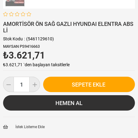
AMORTİSÖR ÖN SAĞ GAZLI HYUNDAI ELENTRA ABS
Lİ
Stok Kodu
(5461129610)
MAYSAN PS9416663
₺3.621,71
₺3.621,71
`den başlayan taksitlerle
İstek Listeme Ekle