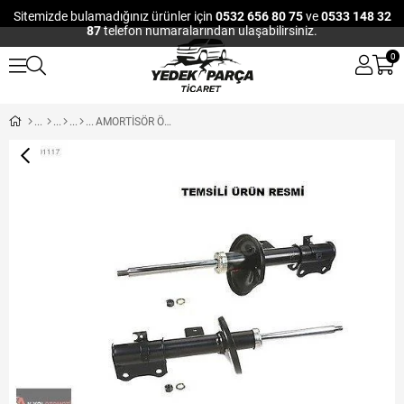
Sitemizde bulamadığınız ürünler için
0532 656 80 75
ve
0533 148 32
87
telefon numaralarından ulaşabilirsiniz.
0
AMORTİSÖR ÖN SAĞ GAZLI HYUNDAI ELENTRA ABS Lİ