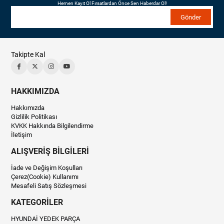
Hemen Kayıt Ol Fırsatlardan Önce Sen Haberdar Ol!
Gönder
Takipte Kal
HAKKIMIZDA
Hakkımızda
Gizlilik Politikası
KVKK Hakkında Bilgilendirme
İletişim
ALIŞVERİŞ BİLGİLERİ
İade ve Değişim Koşulları
Çerez(Cookie) Kullanımı
Mesafeli Satış Sözleşmesi
KATEGORİLER
HYUNDAİ YEDEK PARÇA