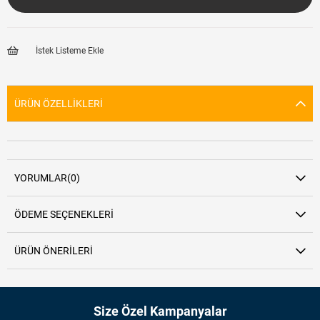
İstek Listeme Ekle
ÜRÜN ÖZELLIKLERI
YORUMLAR
(0)
ÖDEME SEÇENEKLERI
ÜRÜN ÖNERILERI
Size Özel Kampanyalar