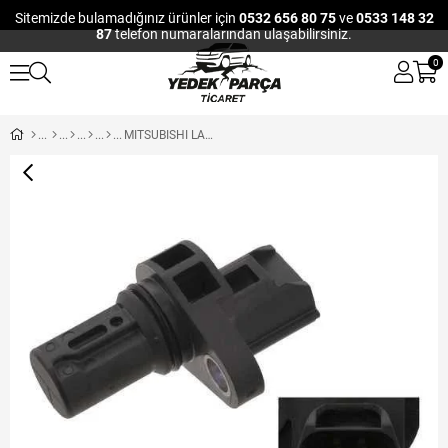
Sitemizde bulamadığınız ürünler için
0532 656 80 75
ve
0533 148 32
87
telefon numaralarından ulaşabilirsiniz.
0
MITSUBISHI LANCER 1.5 EKSATRIK / KRANK KONUM SENSORU 08- / ASX 1.6 10- / COLT 04-