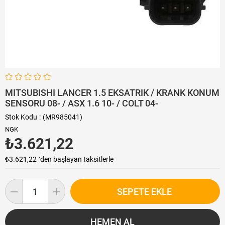
MITSUBISHI LANCER 1.5 EKSATRIK / KRANK KONUM
SENSORU 08- / ASX 1.6 10- / COLT 04-
Stok Kodu
(MR985041)
NGK
₺3.621,22
₺3.621,22
`den başlayan taksitlerle