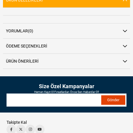
YORUMLAR
(0)
ÖDEME SEÇENEKLERI
ÜRÜN ÖNERILERI
Size Özel Kampanyalar
Hemen Kayıt Ol Fırsatlardan Önce Sen Haberdar Ol!
Gönder
Takipte Kal