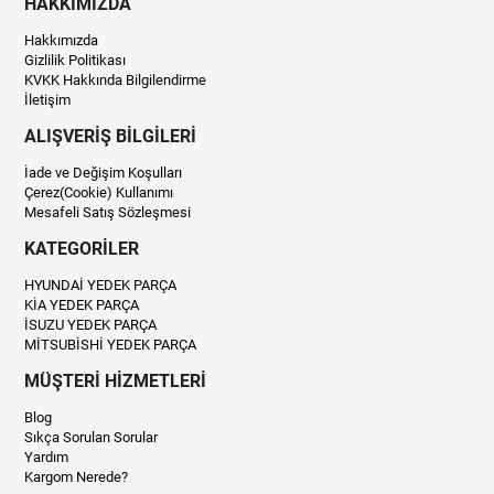
HAKKIMIZDA
Hakkımızda
Gizlilik Politikası
KVKK Hakkında Bilgilendirme
İletişim
ALIŞVERİŞ BİLGİLERİ
İade ve Değişim Koşulları
Çerez(Cookie) Kullanımı
Mesafeli Satış Sözleşmesi
KATEGORİLER
HYUNDAİ YEDEK PARÇA
KİA YEDEK PARÇA
İSUZU YEDEK PARÇA
MİTSUBİSHİ YEDEK PARÇA
MÜŞTERİ HİZMETLERİ
Blog
Sıkça Sorulan Sorular
Yardım
Kargom Nerede?