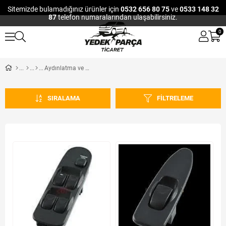
Sitemizde bulamadığınız ürünler için
0532 656 80 75
ve
0533 148 32
87
telefon numaralarından ulaşabilirsiniz.
0
Aydınlatma ve Elektrik
SIRALAMA
FILTRELEME