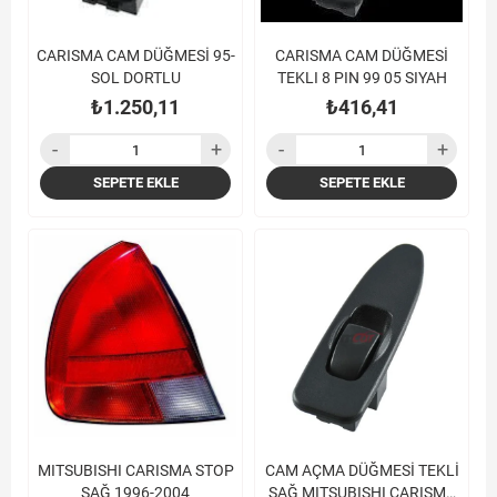
CARISMA CAM DÜĞMESİ 95-
CARISMA CAM DÜĞMESİ
SOL DORTLU
TEKLI 8 PIN 99 05 SIYAH
₺1.250,11
₺416,41
SEPETE EKLE
SEPETE EKLE
MITSUBISHI CARISMA STOP
CAM AÇMA DÜĞMESİ TEKLİ
SAĞ 1996-2004
SAĞ MITSUBISHI CARISMA