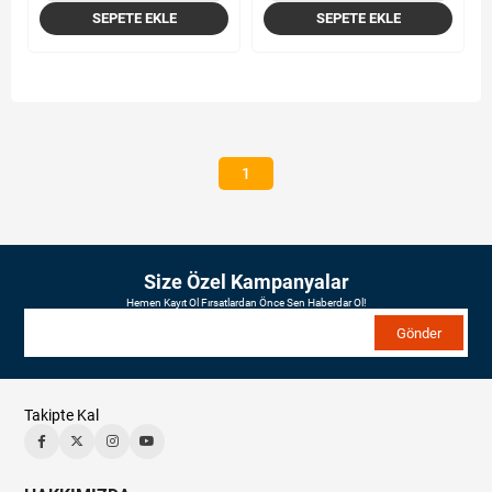
SEPETE EKLE
SEPETE EKLE
1
Size Özel Kampanyalar
Hemen Kayıt Ol Fırsatlardan Önce Sen Haberdar Ol!
Gönder
Takipte Kal