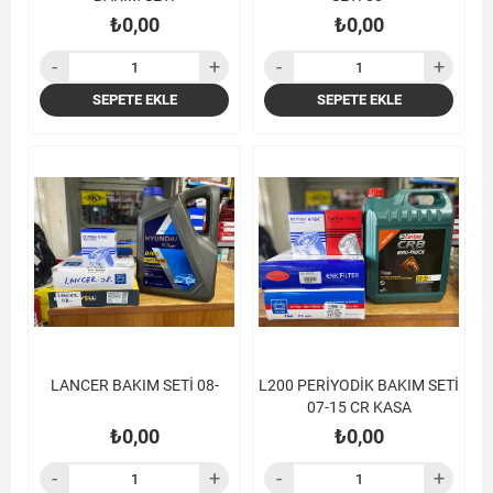
₺0,00
₺0,00
SEPETE EKLE
SEPETE EKLE
LANCER BAKIM SETİ 08-
L200 PERİYODİK BAKIM SETİ
07-15 CR KASA
₺0,00
₺0,00