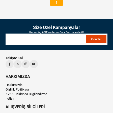
1
Size Özel Kampanyalar
Hemen Kayıt Ol Fırsatlardan Önce Sen Haberdar Ol!
Gönder
Takipte Kal
HAKKIMIZDA
Hakkımızda
Gizlilik Politikası
KVKK Hakkında Bilgilendirme
İletişim
ALIŞVERİŞ BİLGİLERİ