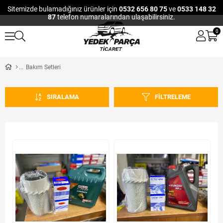
Sitemizde bulamadığınız ürünler için
0532 656 80 75
ve
0533 148 32
87
telefon numaralarından ulaşabilirsiniz.
0
Bakım Setleri
SIRALAMA
FILTRELEME