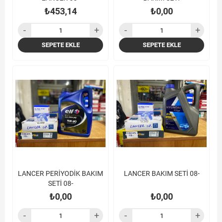
₺453,14
₺0,00
SEPETE EKLE
SEPETE EKLE
LANCER PERİYODİK BAKIM
LANCER BAKIM SETİ 08-
SETİ 08-
₺0,00
₺0,00