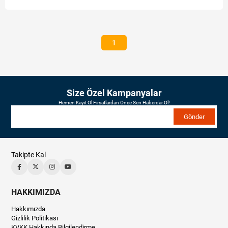
1
Size Özel Kampanyalar
Hemen Kayıt Ol Fırsatlardan Önce Sen Haberdar Ol!
Gönder
Takipte Kal
HAKKIMIZDA
Hakkımızda
Gizlilik Politikası
KVKK Hakkında Bilgilendirme