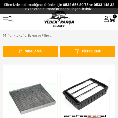
Sitemizde bulamadığınız ürünler için
0532 656 80 75
ve
0533 148 32
87
telefon numaralarından ulaşabilirsiniz.
0
Bakım ve Filtreler
SIRALAMA
FILTRELEME