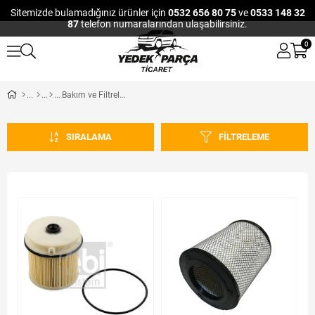
Sitemizde bulamadığınız ürünler için
0532 656 80 75
ve
0533 148 32
87
telefon numaralarından ulaşabilirsiniz.
0
Bakım ve Filtreler
SIRALAMA
FILTRELEME