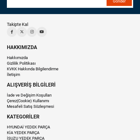
Gönder
Takipte Kal
HAKKIMIZDA
Hakkımızda
Gizlilik Politikası
KVKK Hakkında Bilgilendirme
İletişim
ALIŞVERİŞ BİLGİLERİ
İade ve Değişim Koşulları
Çerez(Cookie) Kullanımı
Mesafeli Satış Sözleşmesi
KATEGORİLER
HYUNDAİ YEDEK PARÇA
KİA YEDEK PARÇA
İSUZU YEDEK PARÇA