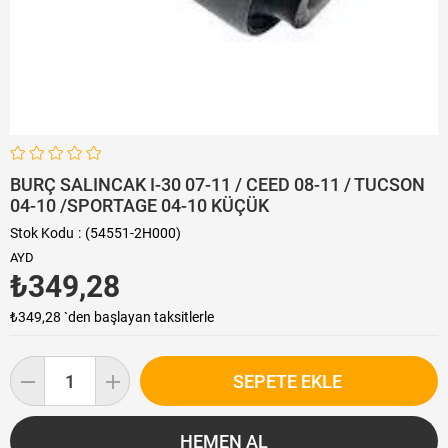
BURÇ SALINCAK I-30 07-11 / CEED 08-11 / TUCSON
04-10 /SPORTAGE 04-10 KÜÇÜK
Stok Kodu
(54551-2H000)
AYD
₺349,28
₺349,28
`den başlayan taksitlerle