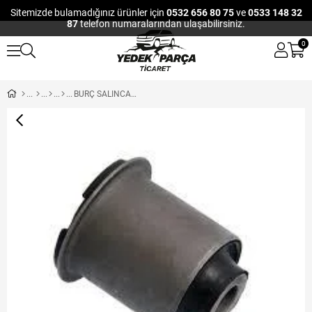
Sitemizde bulamadığınız ürünler için
0532 656 80 75
ve
0533 148 32
87
telefon numaralarından ulaşabilirsiniz.
0
BURÇ SALINCAK I-30 07-11 / CEED 08-11 / TUCSON 04-10 /SPORTAGE 04-10 KÜÇÜK