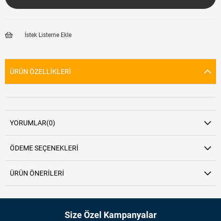
İstek Listeme Ekle
ÜRÜN ÖZELLIKLERI
YORUMLAR
(0)
ÖDEME SEÇENEKLERI
ÜRÜN ÖNERILERI
Size Özel Kampanyalar