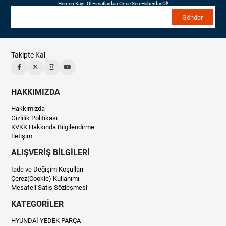
Hemen Kayıt Ol Fırsatlardan Önce Sen Haberdar Ol!
Gönder
Takipte Kal
HAKKIMIZDA
Hakkımızda
Gizlilik Politikası
KVKK Hakkında Bilgilendirme
İletişim
ALIŞVERİŞ BİLGİLERİ
İade ve Değişim Koşulları
Çerez(Cookie) Kullanımı
Mesafeli Satış Sözleşmesi
KATEGORİLER
HYUNDAİ YEDEK PARÇA