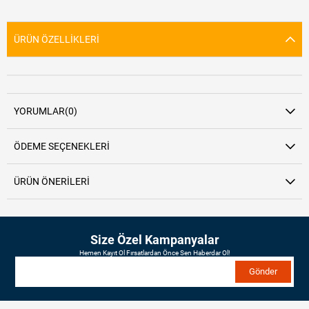
ÜRÜN ÖZELLIKLERI
YORUMLAR
(0)
ÖDEME SEÇENEKLERI
ÜRÜN ÖNERILERI
Size Özel Kampanyalar
Hemen Kayıt Ol Fırsatlardan Önce Sen Haberdar Ol!
Gönder