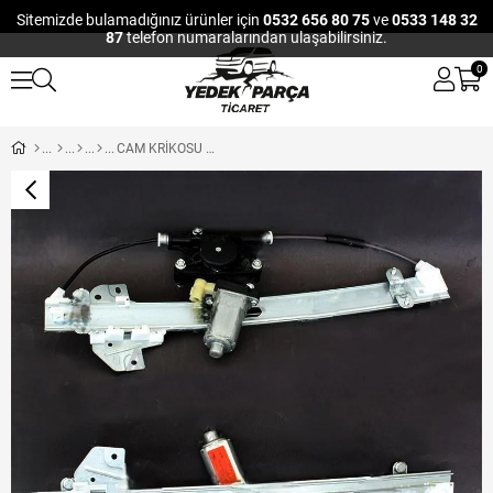
Sitemizde bulamadığınız ürünler için
0532 656 80 75
ve
0533 148 32
87
telefon numaralarından ulaşabilirsiniz.
0
CAM KRİKOSU & ARKA SAĞ 06-11 ERA RİO MOTORLU