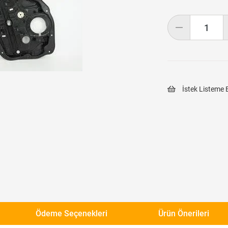
İstek Listeme 
Ödeme Seçenekleri
Ürün Önerileri