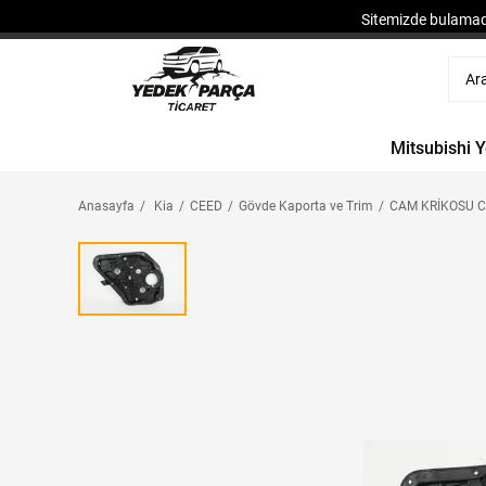
Sitemizde bulamadı
Mitsubishi 
Anasayfa
Kia
CEED
Gövde Kaporta ve Trim
CAM KRİKOSU C