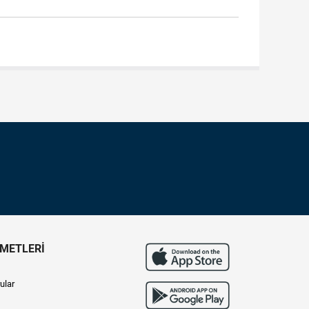
ZMETLERİ
ular