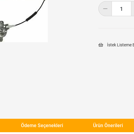
İstek Listeme 
Ödeme Seçenekleri
Ürün Önerileri