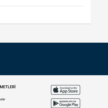
ZMETLERİ
ular