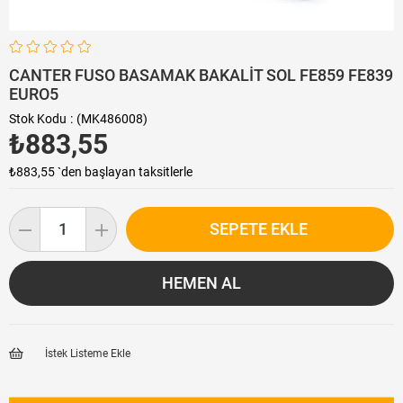
CANTER FUSO BASAMAK BAKALİT SOL FE859 FE839
EURO5
Stok Kodu
(MK486008)
₺883,55
₺883,55
`den başlayan taksitlerle
İstek Listeme Ekle