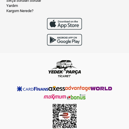
Sıkça Sorulan Sorular
Yardım
Kargom Nerede?