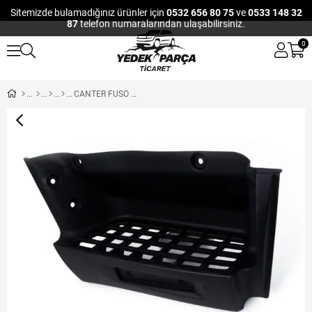
Sitemizde bulamadığınız ürünler için
0532 656 80 75
ve
0533 148 32
87
telefon numaralarından ulaşabilirsiniz.
0
CANTER FUSO BASAMAK BAKALİT SOL FE859 FE839 EURO5