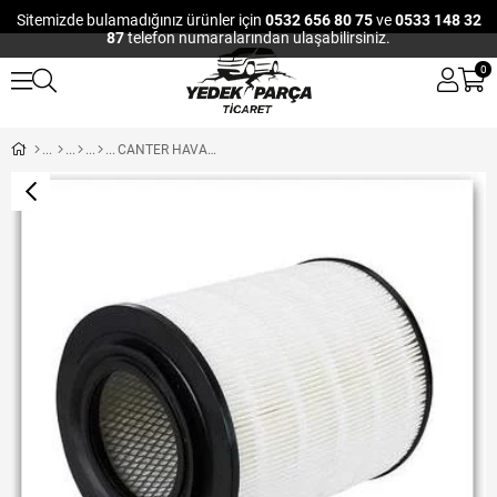
Sitemizde bulamadığınız ürünler için
0532 656 80 75
ve
0533 148 32
87
telefon numaralarından ulaşabilirsiniz.
0
CANTER HAVA FILTRESI MITSUBISHI 659 659-T 511 711 859 PRESTIJ