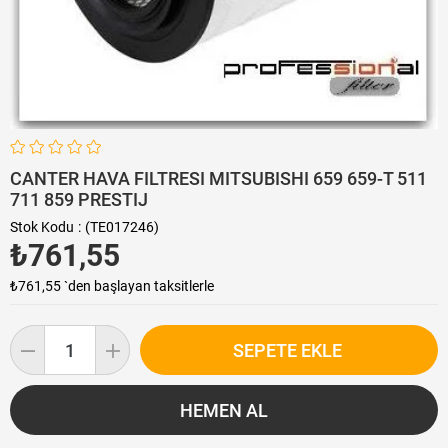
CANTER HAVA FILTRESI MITSUBISHI 659 659-T 511
711 859 PRESTIJ
Stok Kodu
(TE017246)
₺761,55
₺761,55
`den başlayan taksitlerle