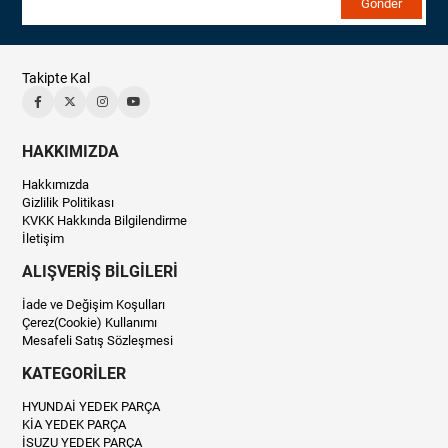
Gönder
Takipte Kal
HAKKIMIZDA
Hakkımızda
Gizlilik Politikası
KVKK Hakkında Bilgilendirme
İletişim
ALIŞVERİŞ BİLGİLERİ
İade ve Değişim Koşulları
Çerez(Cookie) Kullanımı
Mesafeli Satış Sözleşmesi
KATEGORİLER
HYUNDAİ YEDEK PARÇA
KİA YEDEK PARÇA
İSUZU YEDEK PARÇA