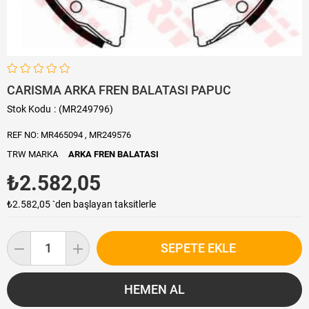
CARISMA ARKA FREN BALATASI PAPUC
Stok Kodu
(MR249796)
REF NO: MR465094 , MR249576
TRW MARKA
ARKA FREN BALATASI
₺2.582,05
₺2.582,05
`den başlayan taksitlerle