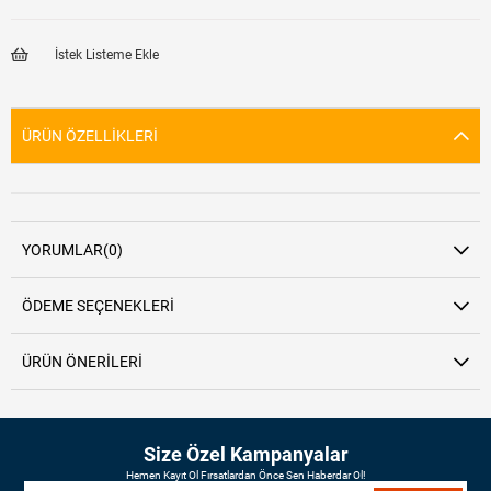
İstek Listeme Ekle
ÜRÜN ÖZELLIKLERI
YORUMLAR
(0)
ÖDEME SEÇENEKLERI
ÜRÜN ÖNERILERI
Size Özel Kampanyalar
Hemen Kayıt Ol Fırsatlardan Önce Sen Haberdar Ol!