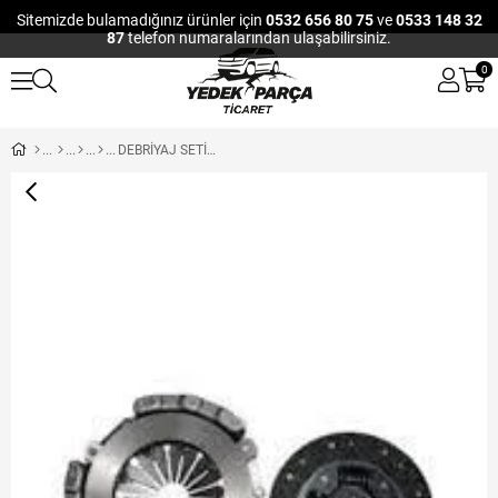
Sitemizde bulamadığınız ürünler için
0532 656 80 75
ve
0533 148 32
87
telefon numaralarından ulaşabilirsiniz.
0
DEBRİYAJ SETİ HYUNDAI H100 -MITSUBISHI L300