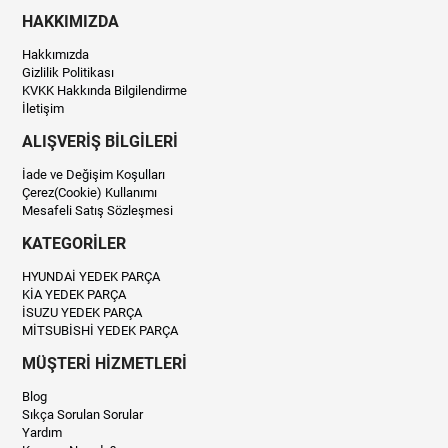
HAKKIMIZDA
Hakkımızda
Gizlilik Politikası
KVKK Hakkında Bilgilendirme
İletişim
ALIŞVERİŞ BİLGİLERİ
İade ve Değişim Koşulları
Çerez(Cookie) Kullanımı
Mesafeli Satış Sözleşmesi
KATEGORİLER
HYUNDAİ YEDEK PARÇA
KİA YEDEK PARÇA
İSUZU YEDEK PARÇA
MİTSUBİSHİ YEDEK PARÇA
MÜŞTERİ HİZMETLERİ
Blog
Sıkça Sorulan Sorular
Yardım