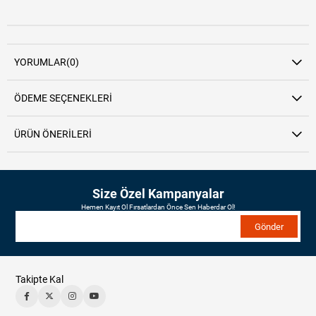
YORUMLAR
(0)
ÖDEME SEÇENEKLERI
ÜRÜN ÖNERILERI
Size Özel Kampanyalar
Hemen Kayıt Ol Fırsatlardan Önce Sen Haberdar Ol!
Gönder
Takipte Kal