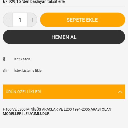
₺7.929,15
`den başlayan taksitlerle
Kritik Stok
İstek Listeme Ekle
ÜRÜN ÖZELLIKLERI
H100 VE L300 MİNİBÜS ARAÇLAR VE L200 1994-2005 ARASI OLAN
MODELLER İLE UYUMLUDUR