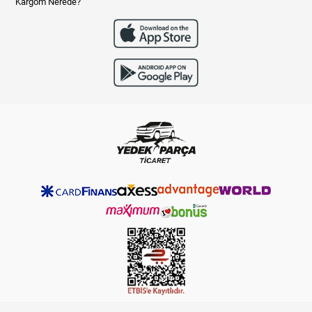
Kargom Nerede?