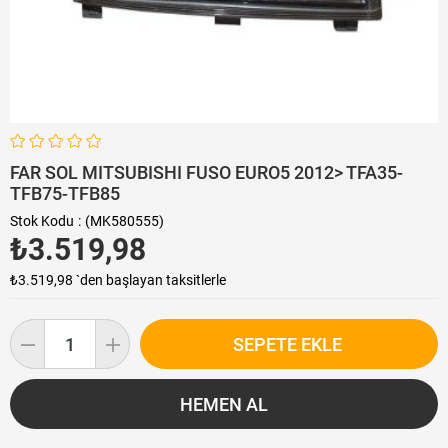
FAR SOL MITSUBISHI FUSO EURO5 2012> TFA35-
TFB75-TFB85
Stok Kodu
(MK580555)
₺3.519,98
₺3.519,98
`den başlayan taksitlerle