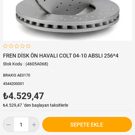
FREN DİSK ÖN HAVALI COLT 04-10 ABSLI 256*4
Stok Kodu
(4605A068)
BRAXIS AE0170
4544200001
₺4.529,47
₺4.529,47
`den başlayan taksitlerle