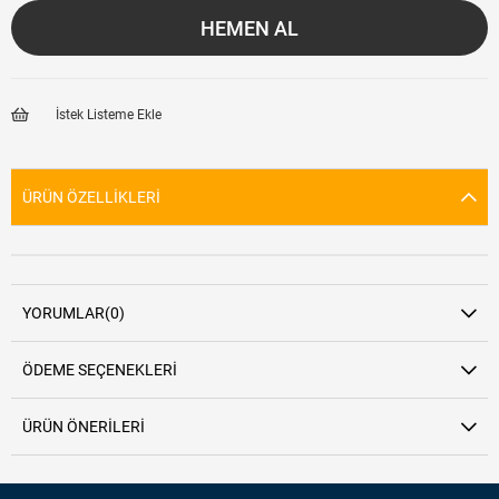
İstek Listeme Ekle
ÜRÜN ÖZELLIKLERI
YORUMLAR
(0)
ÖDEME SEÇENEKLERI
ÜRÜN ÖNERILERI