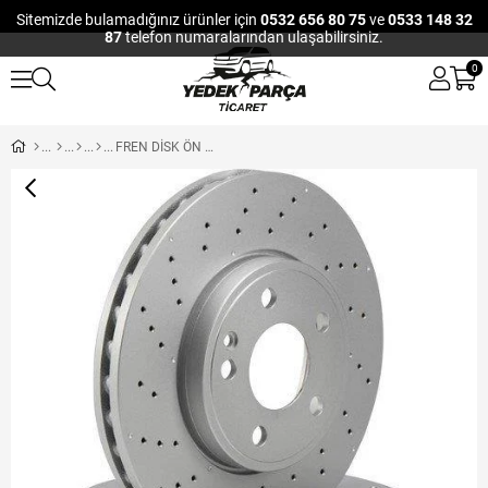
Sitemizde bulamadığınız ürünler için
0532 656 80 75
ve
0533 148 32
87
telefon numaralarından ulaşabilirsiniz.
0
FREN DİSK ÖN HAVALI COLT 04-10 ABSLI 256*4