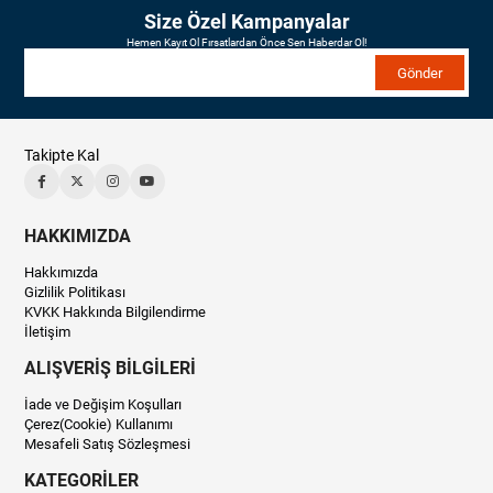
Size Özel Kampanyalar
Hemen Kayıt Ol Fırsatlardan Önce Sen Haberdar Ol!
Gönder
Takipte Kal
HAKKIMIZDA
Hakkımızda
Gizlilik Politikası
KVKK Hakkında Bilgilendirme
İletişim
ALIŞVERİŞ BİLGİLERİ
İade ve Değişim Koşulları
Çerez(Cookie) Kullanımı
Mesafeli Satış Sözleşmesi
KATEGORİLER