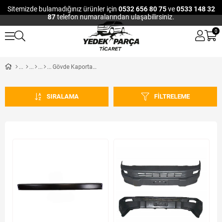
Sitemizde bulamadığınız ürünler için
0532 656 80 75
ve
0533 148 32
87
telefon numaralarından ulaşabilirsiniz.
0
Gövde Kaporta ve Trim
SIRALAMA
FILTRELEME