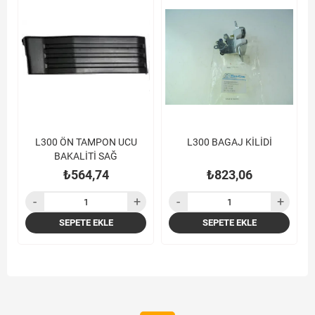
L300 ÖN TAMPON UCU
L300 BAGAJ KİLİDİ
BAKALİTİ SAĞ
₺564,74
₺823,06
SEPETE EKLE
SEPETE EKLE