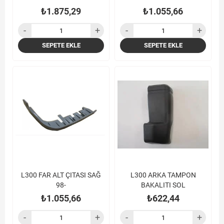
₺1.875,29
₺1.055,66
SEPETE EKLE
SEPETE EKLE
L300 FAR ALT ÇITASI SAĞ
L300 ARKA TAMPON
98-
BAKALITI SOL
₺1.055,66
₺622,44