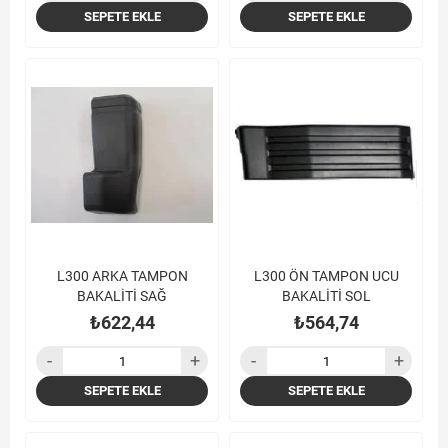
SEPETE EKLE
SEPETE EKLE
L300 ARKA TAMPON
L300 ÖN TAMPON UCU
BAKALİTİ SAĞ
BAKALİTİ SOL
₺622,44
₺564,74
SEPETE EKLE
SEPETE EKLE