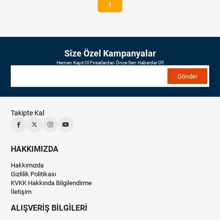
1
Size Özel Kampanyalar
Hemen Kayıt Ol Fırsatlardan Önce Sen Haberdar Ol!
Gönder
Takipte Kal
HAKKIMIZDA
Hakkımızda
Gizlilik Politikası
KVKK Hakkında Bilgilendirme
İletişim
ALIŞVERİŞ BİLGİLERİ