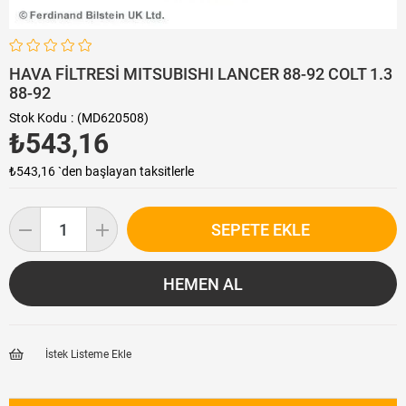
HAVA FİLTRESİ MITSUBISHI LANCER 88-92 COLT 1.3
88-92
Stok Kodu
(MD620508)
₺543,16
₺543,16
`den başlayan taksitlerle
İstek Listeme Ekle