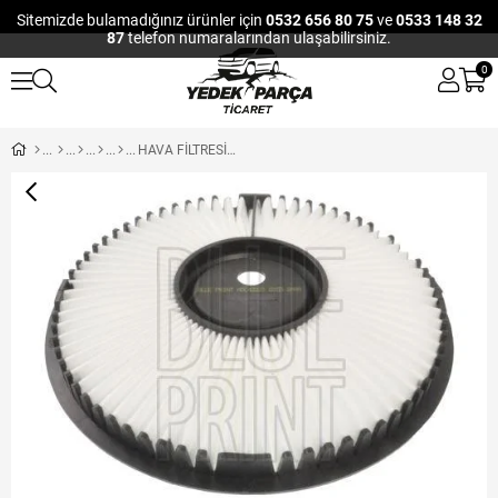
Sitemizde bulamadığınız ürünler için
0532 656 80 75
ve
0533 148 32
87
telefon numaralarından ulaşabilirsiniz.
0
HAVA FİLTRESİ MITSUBISHI LANCER 88-92 COLT 1.3 88-92