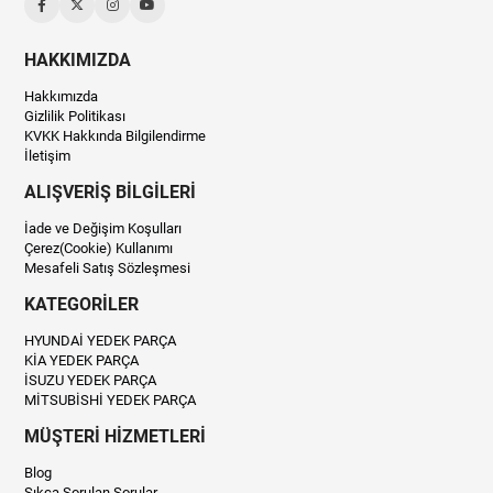
HAKKIMIZDA
Hakkımızda
Gizlilik Politikası
KVKK Hakkında Bilgilendirme
İletişim
ALIŞVERİŞ BİLGİLERİ
İade ve Değişim Koşulları
Çerez(Cookie) Kullanımı
Mesafeli Satış Sözleşmesi
KATEGORİLER
HYUNDAİ YEDEK PARÇA
KİA YEDEK PARÇA
İSUZU YEDEK PARÇA
MİTSUBİSHİ YEDEK PARÇA
MÜŞTERİ HİZMETLERİ
Blog
Sıkça Sorulan Sorular