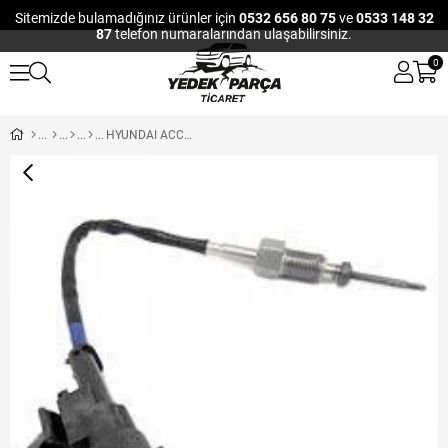
Sitemizde bulamadığınız ürünler için
0532 656 80 75
ve
0533 148 32
87
telefon numaralarından ulaşabilirsiniz.
0
HYUNDAI ACCENT ERA EGZOS SICAKLIK SENSORU 11- / I30 12-16 DIZEL