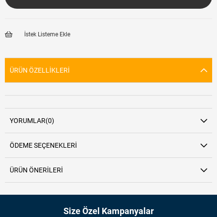
İstek Listeme Ekle
ÜRÜN ÖZELLIKLERI
YORUMLAR
(0)
ÖDEME SEÇENEKLERI
ÜRÜN ÖNERILERI
Size Özel Kampanyalar