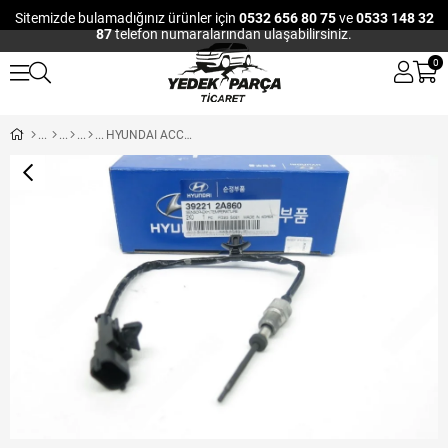
Sitemizde bulamadığınız ürünler için
0532 656 80 75
ve
0533 148 32
87
telefon numaralarından ulaşabilirsiniz.
0
HYUNDAI ACCENT ERA EGZOS SICAKLIK SENSORU 11- / I30 12-16 DIZEL (KATALIZATOR)