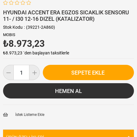
HYUNDAI ACCENT ERA EGZOS SICAKLIK SENSORU
11- / I30 12-16 DIZEL (KATALIZATOR)
Stok Kodu
(39221-2A860)
MOBIS
₺8.973,23
₺8.973,23
`den başlayan taksitlerle
İstek Listeme Ekle