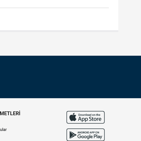
ZMETLERİ
ular