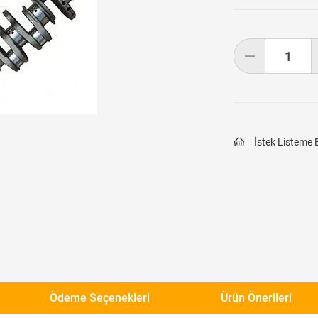
İstek Listeme 
Ödeme Seçenekleri
Ürün Önerileri