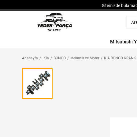
Sitemizde bulamadı
Mitsubishi 
Anasayfa
Kia
BONGO
Mekanik ve Motor
KIA BONGO KRANK M