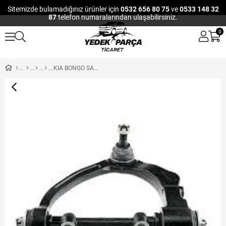
Sitemizde bulamadığınız ürünler için
0532 656 80 75
ve
0533 148 32
87
telefon numaralarından ulaşabilirsiniz.
0
KIA BONGO SALINCAK UST SOL 06-12 K2900 / BONGO 12-16 2.5 BURCLU ROTILLI UST SOL