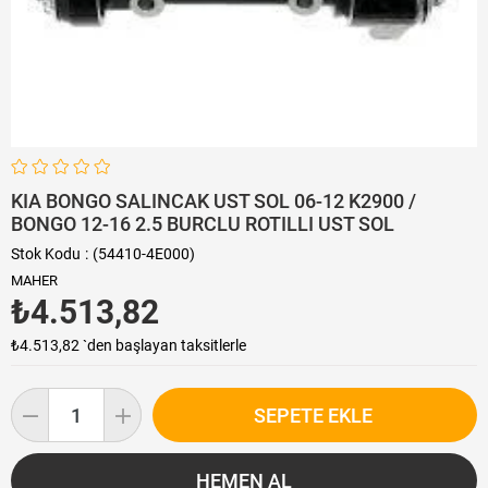
KIA BONGO SALINCAK UST SOL 06-12 K2900 /
BONGO 12-16 2.5 BURCLU ROTILLI UST SOL
Stok Kodu
(54410-4E000)
MAHER
₺4.513,82
₺4.513,82
`den başlayan taksitlerle