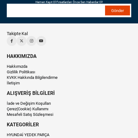
Hemen Kayıt Ol Fırsatlardan Önce Sen Haberdar Ol!
Gönder
Takipte Kal
HAKKIMIZDA
Hakkımızda
Gizlilik Politikası
KVKK Hakkında Bilgilendirme
İletişim
ALIŞVERİŞ BİLGİLERİ
İade ve Değişim Koşulları
Çerez(Cookie) Kullanımı
Mesafeli Satış Sözleşmesi
KATEGORİLER
HYUNDAİ YEDEK PARÇA