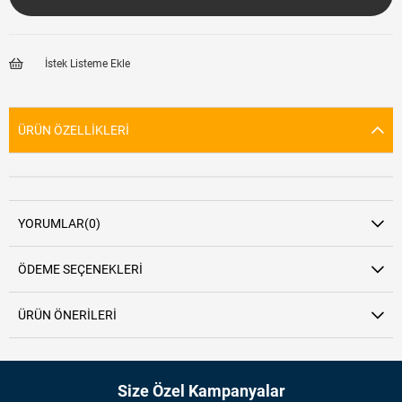
İstek Listeme Ekle
ÜRÜN ÖZELLIKLERI
YORUMLAR
(0)
ÖDEME SEÇENEKLERI
ÜRÜN ÖNERILERI
Size Özel Kampanyalar