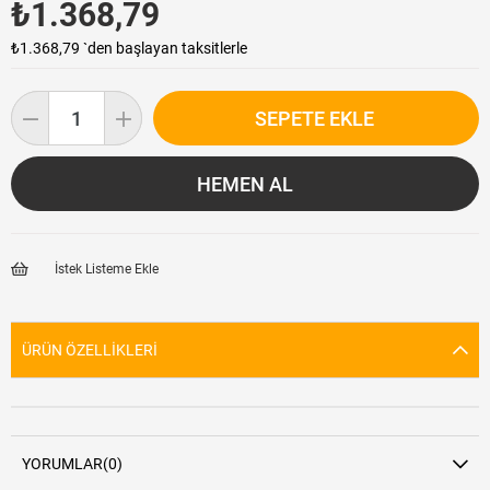
₺1.368,79
₺1.368,79
`den başlayan taksitlerle
İstek Listeme Ekle
ÜRÜN ÖZELLIKLERI
YORUMLAR
(0)