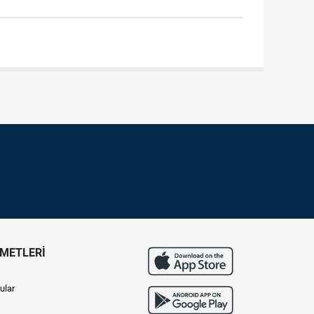
ZMETLERİ
ular