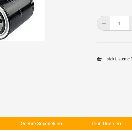
İstek Listeme 
Ödeme Seçenekleri
Ürün Önerileri