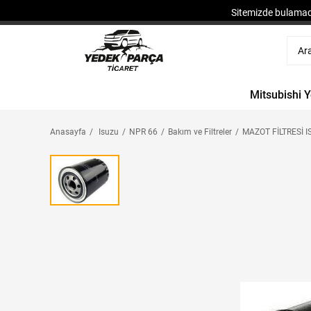
Sitemizde bulamadı
Mitsubishi 
Anasayfa
Isuzu
NPR 66
Bakım ve Filtreler
MAZOT FİLTRESİ 