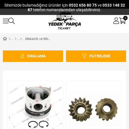
Sitemizde bulamadığınız ürünler için
0532 656 80 75
ve
0533 148 32
87
telefon numaralarından ulaşabilirsiniz.
0
Mekanik ve Motor
SIRALAMA
FILTRELEME