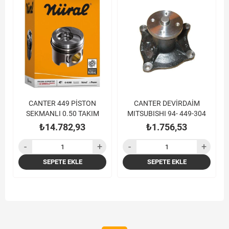
CANTER 449 PİSTON
CANTER DEVİRDAİM
SEKMANLI 0.50 TAKIM
MITSUBISHI 94- 449-304
₺14.782,93
₺1.756,53
SEPETE EKLE
SEPETE EKLE