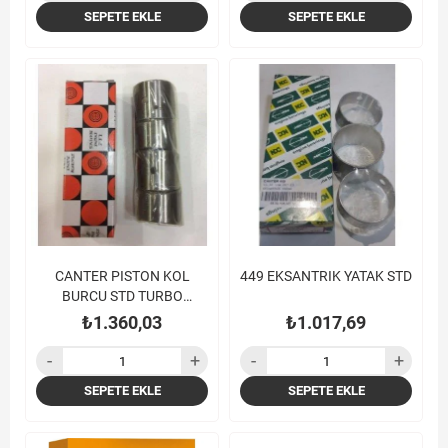
SEPETE EKLE
SEPETE EKLE
CANTER PISTON KOL
449 EKSANTRIK YATAK STD
BURCU STD TURBO
MOTORLAR İÇİN 659 TAIHO
₺1.360,03
₺1.017,69
SEPETE EKLE
SEPETE EKLE