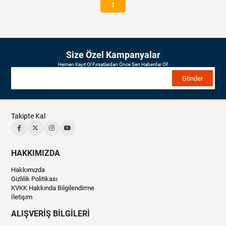
1
Size Özel Kampanyalar
Hemen Kayıt Ol Fırsatlardan Önce Sen Haberdar Ol!
Gönder
Takipte Kal
HAKKIMIZDA
Hakkımızda
Gizlilik Politikası
KVKK Hakkında Bilgilendirme
İletişim
ALIŞVERİŞ BİLGİLERİ