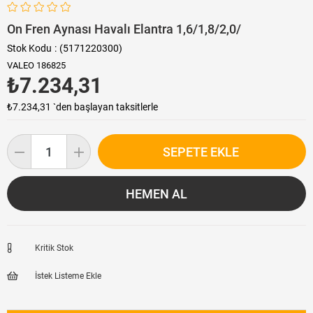
On Fren Aynası Havalı Elantra 1,6/1,8/2,0/
Stok Kodu
(5171220300)
VALEO 186825
₺7.234,31
₺7.234,31
`den başlayan taksitlerle
Kritik Stok
İstek Listeme Ekle