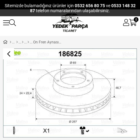
Sitemizde bulamadığınız ürünler için
0532 656 80 75
ve
0533 148 32
87
telefon numaralarından ulaşabilirsiniz.
0
On Fren Aynası Havalı Elantra 1,6/1,8/2,0/