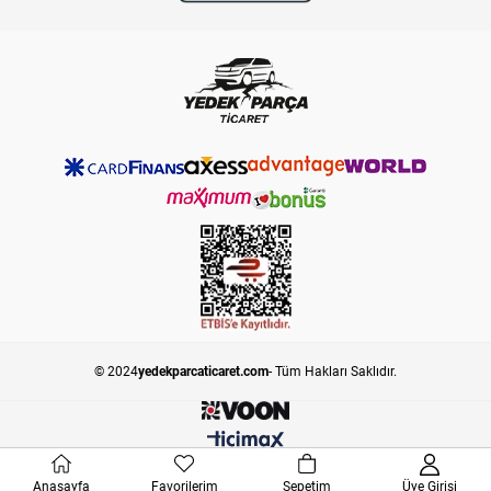
© 2024
yedekparcaticaret.com
- Tüm Hakları Saklıdır.
Anasayfa
Favorilerim
Sepetim
Üye Girişi