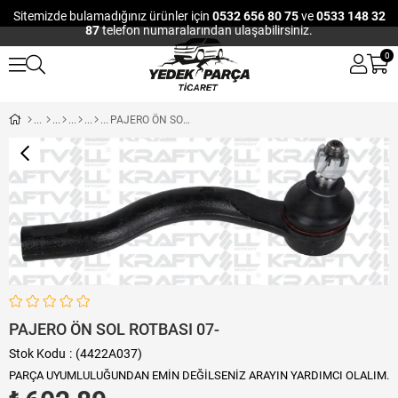
Sitemizde bulamadığınız ürünler için
0532 656 80 75
ve
0533 148 32
87
telefon numaralarından ulaşabilirsiniz.
0
PAJERO ÖN SOL ROTBASI 07-
PAJERO ÖN SOL ROTBASI 07-
Stok Kodu
(4422A037)
PARÇA UYUMLULUĞUNDAN EMİN DEĞİLSENİZ ARAYIN YARDIMCI OLALIM.