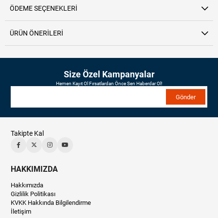
ÖDEME SEÇENEKLERI
ÜRÜN ÖNERILERI
Size Özel Kampanyalar
Hemen Kayıt Ol Fırsatlardan Önce Sen Haberdar Ol!
Gönder
Takipte Kal
HAKKIMIZDA
Hakkımızda
Gizlilik Politikası
KVKK Hakkında Bilgilendirme
İletişim