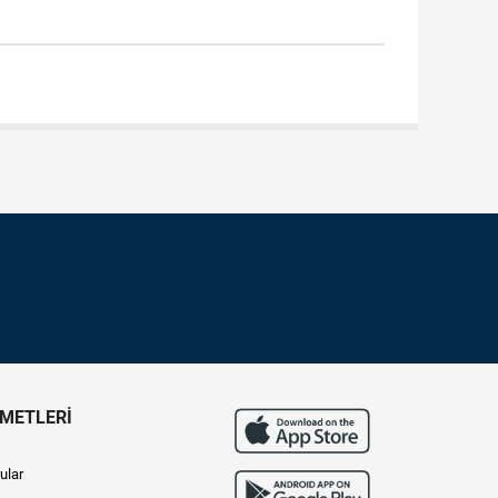
ZMETLERİ
ular