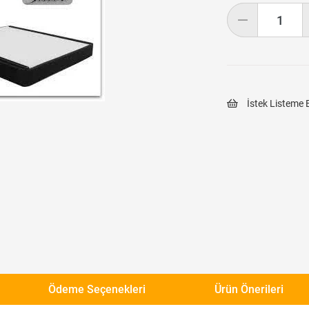
İstek Listeme 
Ödeme Seçenekleri
Ürün Önerileri