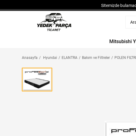
Sitemizde bulamadı
Mitsubishi 
Anasayfa
Hyundai
ELANTRA
Bakım ve Filtreler
POLEN FILTR