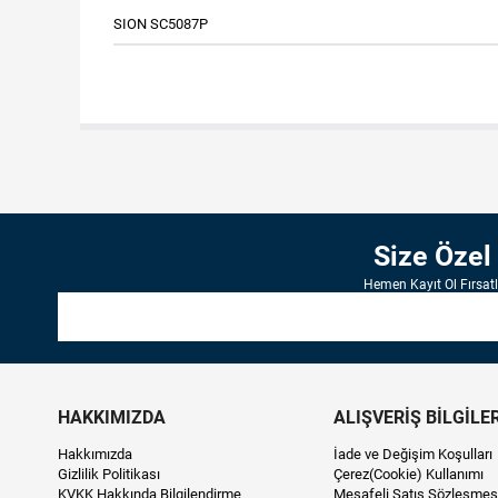
SION SC5087P
Size Özel
Hemen Kayıt Ol Fırsat
HAKKIMIZDA
ALIŞVERİŞ BİLGİLER
Hakkımızda
İade ve Değişim Koşulları
Gizlilik Politikası
Çerez(Cookie) Kullanımı
KVKK Hakkında Bilgilendirme
Mesafeli Satış Sözleşmes