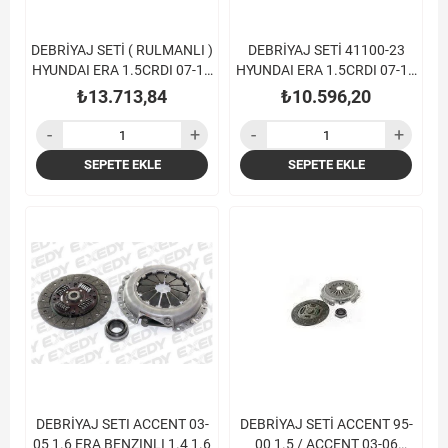
DEBRİYAJ SETİ ( RULMANLI )
DEBRİYAJ SETİ 41100-23
HYUNDAI ERA 1.5CRDI 07-11
HYUNDAI ERA 1.5CRDI 07-11
/ KIA CERATO 1.5-1.6CRDI
/ KIA CERATO 1.5-1.6CRDI /
₺13.713,84
₺10.596,20
04- / KIA RIO 1.5CRDI 05-
KIA RIO 1.5CRDI
SEPETE EKLE
SEPETE EKLE
DEBRİYAJ SETI ACCENT 03-
DEBRİYAJ SETİ ACCENT 95-
05 1.6 ERA BENZINLI 1.4 1.6
00 1.5 / ACCENT 03-06