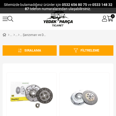
Sitemizde bulamadığınız ürünler için
0532 656 80 75
ve
0533 148 32
87
telefon numaralarından ulaşabilirsiniz.
0
Şanzıman ve Debriyaj
SIRALAMA
FILTRELEME