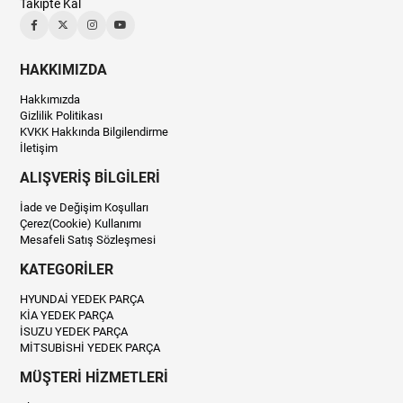
Takipte Kal
HAKKIMIZDA
Hakkımızda
Gizlilik Politikası
KVKK Hakkında Bilgilendirme
İletişim
ALIŞVERİŞ BİLGİLERİ
İade ve Değişim Koşulları
Çerez(Cookie) Kullanımı
Mesafeli Satış Sözleşmesi
KATEGORİLER
HYUNDAİ YEDEK PARÇA
KİA YEDEK PARÇA
İSUZU YEDEK PARÇA
MİTSUBİSHİ YEDEK PARÇA
MÜŞTERİ HİZMETLERİ