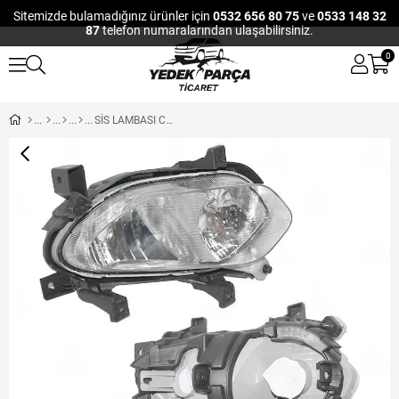
Sitemizde bulamadığınız ürünler için
0532 656 80 75
ve
0533 148 32
87
telefon numaralarından ulaşabilirsiniz.
0
SİS LAMBASI CEED 12-15 ÖN SAĞ