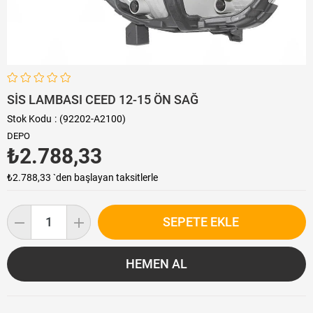
SİS LAMBASI CEED 12-15 ÖN SAĞ
Stok Kodu
(92202-A2100)
DEPO
₺2.788,33
₺2.788,33
`den başlayan taksitlerle