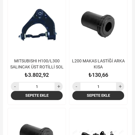
MITSUBISHI H100/L300
L200 MAKAS LASTİĞİ ARKA
SALINCAK ÜST ROTİLLİ SOL
KISA
₺3.802,92
₺130,66
SEPETE EKLE
SEPETE EKLE