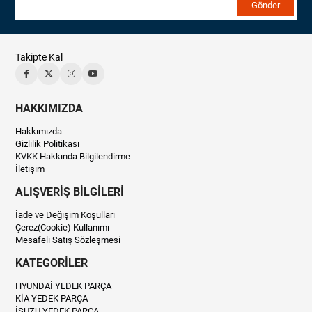
Gönder
Takipte Kal
HAKKIMIZDA
Hakkımızda
Gizlilik Politikası
KVKK Hakkında Bilgilendirme
İletişim
ALIŞVERİŞ BİLGİLERİ
İade ve Değişim Koşulları
Çerez(Cookie) Kullanımı
Mesafeli Satış Sözleşmesi
KATEGORİLER
HYUNDAİ YEDEK PARÇA
KİA YEDEK PARÇA
İSUZU YEDEK PARÇA