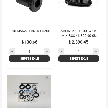
L200 MAKAS LASTİĞİ UZUN
SALINCAK H-100 94-05
MİNİBÜS / L-300 90-08
BURÇLU ROTİLLİ ALT SAĞ
₺130,66
₺2.390,45
SEPETE EKLE
SEPETE EKLE