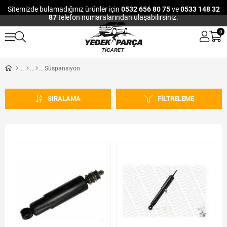
Sitemizde bulamadığınız ürünler için
0532 656 80 75
ve
0533 148 32
87
telefon numaralarından ulaşabilirsiniz.
0
Süspansiyon
SIRALAMA
FILTRELEME