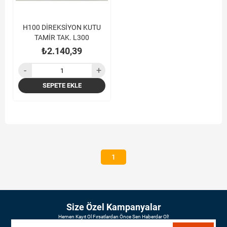
H100 DİREKSİYON KUTU
TAMİR TAK. L300
₺2.140,39
SEPETE EKLE
1
Size Özel Kampanyalar
Hemen Kayıt Ol Fırsatlardan Önce Sen Haberdar Ol!