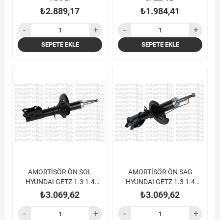
₺2.889,17
₺1.984,41
SEPETE EKLE
SEPETE EKLE
AMORTİSÖR ÖN SOL
AMORTİSÖR ÖN SAG
HYUNDAI GETZ 1.3 1.4
HYUNDAI GETZ 1.3 1.4
BENZINLI 1.5 CRDI 02-
BENZINLI 1.5 CRDI 02-
₺3.069,62
₺3.069,62
GAZLI ABSLI
GAZLI ABSLI