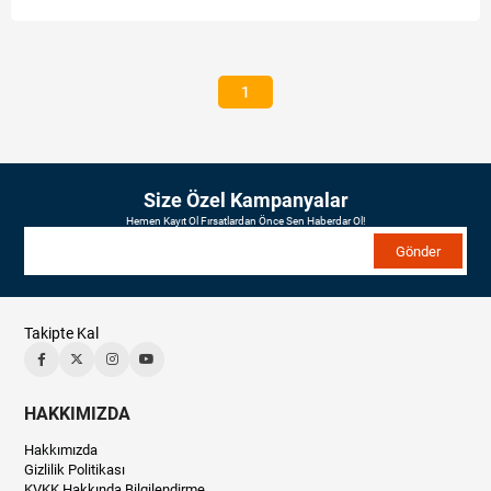
1
Size Özel Kampanyalar
Hemen Kayıt Ol Fırsatlardan Önce Sen Haberdar Ol!
Gönder
Takipte Kal
HAKKIMIZDA
Hakkımızda
Gizlilik Politikası
KVKK Hakkında Bilgilendirme