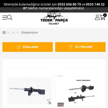
Sitemizde bulamadığınız ürünler için
0532 656 80 75
ve
0533 148 32
87
telefon numaralarından ulaşabilirsiniz.
0
Süspansiyon
SIRALAMA
FILTRELEME