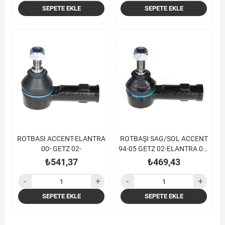
SEPETE EKLE
SEPETE EKLE
ROTBASI ACCENT-ELANTRA
ROTBAŞI SAG/SOL ACCENT
00- GETZ 02-
94-05 GETZ 02-ELANTRA 00-
06 SONATA 93-05
₺541,37
₺469,43
SEPETE EKLE
SEPETE EKLE