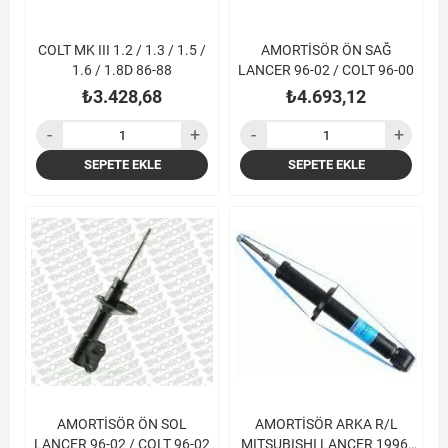
COLT MK III 1.2 / 1.3 / 1.5 /
AMORTİSÖR ÖN SAĞ
1.6 / 1.8D 86-88
LANCER 96-02 / COLT 96-00
₺3.428,68
₺4.693,12
SEPETE EKLE
SEPETE EKLE
AMORTİSÖR ÖN SOL
AMORTİSÖR ARKA R/L
LANCER 96-02 / COLT 96-02
MITSUBISHI LANCER 1996-