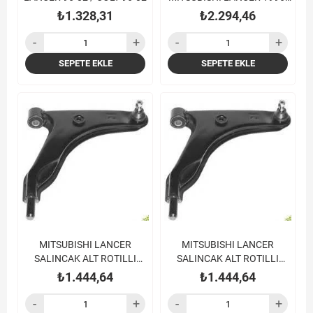
2002 COLT 1996-2003
₺1.328,31
₺2.294,46
SEPETE EKLE
SEPETE EKLE
MITSUBISHI LANCER
MITSUBISHI LANCER
SALINCAK ALT ROTILLI
SALINCAK ALT ROTILLI
BURCLU SAG 88-92
BURCLU SOL 88-92
₺1.444,64
₺1.444,64