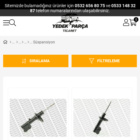
Sitemizde bulamadığınız ürünler için
0532 656 80 75
ve
0533 148 32
87
telefon numaralarından ulaşabilirsiniz.
0
Süspansiyon
SIRALAMA
FILTRELEME