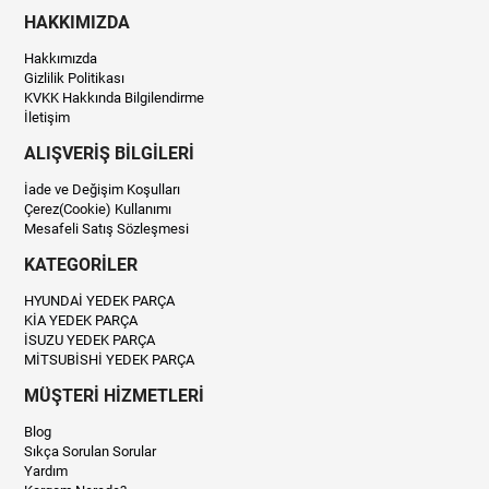
HAKKIMIZDA
Hakkımızda
Gizlilik Politikası
KVKK Hakkında Bilgilendirme
İletişim
ALIŞVERİŞ BİLGİLERİ
İade ve Değişim Koşulları
Çerez(Cookie) Kullanımı
Mesafeli Satış Sözleşmesi
KATEGORİLER
HYUNDAİ YEDEK PARÇA
KİA YEDEK PARÇA
İSUZU YEDEK PARÇA
MİTSUBİSHİ YEDEK PARÇA
MÜŞTERİ HİZMETLERİ
Blog
Sıkça Sorulan Sorular
Yardım