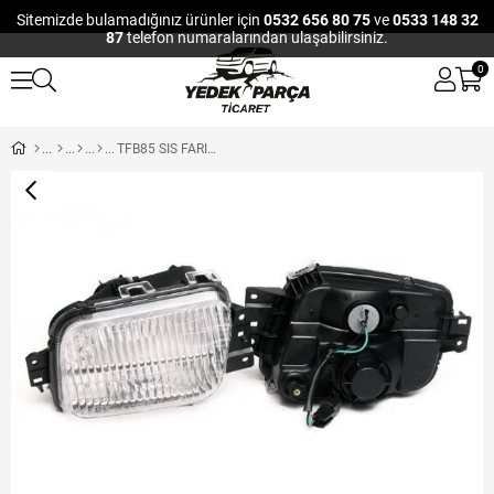
Sitemizde bulamadığınız ürünler için
0532 656 80 75
ve
0533 148 32
87
telefon numaralarından ulaşabilirsiniz.
0
TFB85 SIS FARI SOL GUNDUZ FARLI EURO 5 FUSO