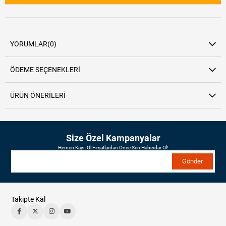
YORUMLAR
(0)
ÖDEME SEÇENEKLERI
ÜRÜN ÖNERILERI
Size Özel Kampanyalar
Hemen Kayıt Ol Fırsatlardan Önce Sen Haberdar Ol!
Gönder
Takipte Kal