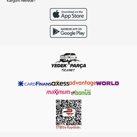
Kargom Nerede?