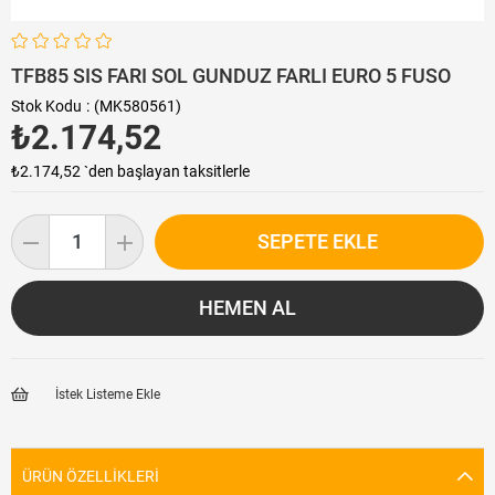
TFB85 SIS FARI SOL GUNDUZ FARLI EURO 5 FUSO
Stok Kodu
(MK580561)
₺2.174,52
₺2.174,52
`den başlayan taksitlerle
İstek Listeme Ekle
ÜRÜN ÖZELLIKLERI